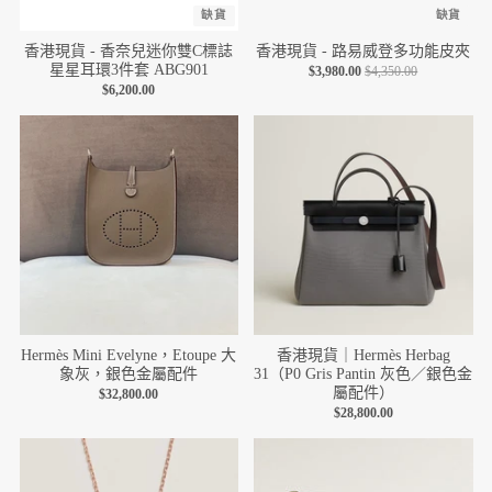
缺貨
缺貨
香港現貨 - 香奈兒迷你雙C標誌
香港現貨 - 路易威登多功能皮夾
星星耳環3件套 ABG901
$3,980.00
$4,350.00
$6,200.00
Hermès Mini Evelyne，Etoupe 大
香港現貨｜Hermès Herbag
象灰，銀色金屬配件
31（P0 Gris Pantin 灰色／銀色金
屬配件）
$32,800.00
$28,800.00