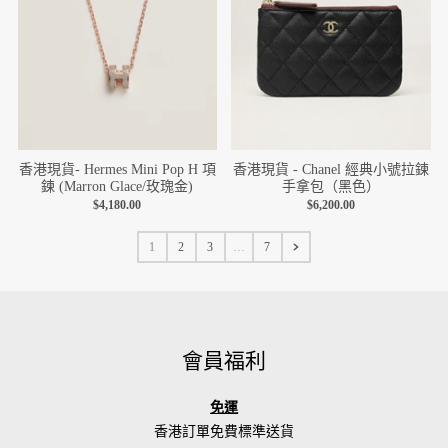
香港現貨- Hermes Mini Pop H 項
香港現貨 - Chanel 經典小號拉鍊
鍊 (Marron Glace/玫瑰金)
手拿包（黑色）
$4,180.00
$6,200.00
1
2
3
…
7
會員福利
免運
香港訂單免費標準送貨