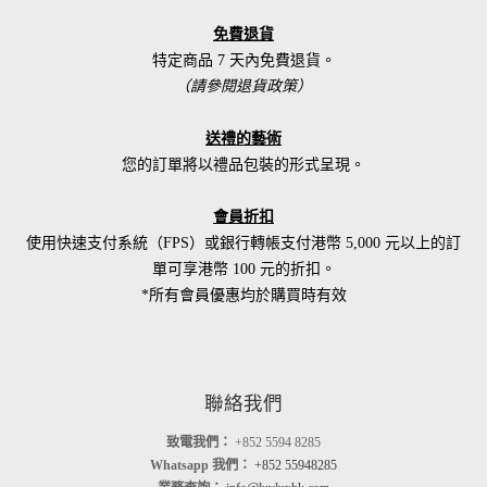
免費退貨
特定商品 7 天內免費退貨。
（請參閱退貨政策）
送禮的藝術
您的訂單將以禮品包裝的形式呈現。
會員折扣
使用快速支付系統（FPS）或銀行轉帳支付港幣 5,000 元以上的訂
單可享港幣 100 元的折扣。
*所有會員優惠均於購買時有效
聯絡我們
致電我們：
+852 5594 8285
Whatsapp 我們：
+852 55948285