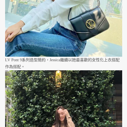
LV Pont 9系列造型簡約，Jessica繼續以她最喜歡的女性化上衣搭配
作為搭配。