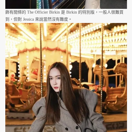
飾有間條的 The Officier Birkin 是 Birkin 的特別版，一般人很難買
到，但對 Jessica 來說當然沒有難度。