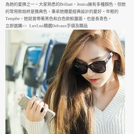
為她的愛牌之一。大家熟悉的Brillant，Jessica擁有多種顏色，但她
的常用款始終是雅典色，秉承她鍾愛經典設計的愛好。年輕的
Tempête，她就曾帶著黑色和白色款較露面，也是長青色。
立即選購>>
LuvLux精選Delvaux手袋及精品