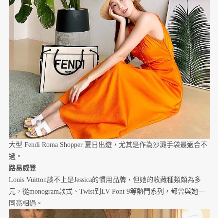
大型 Fendi Roma Shopper 夏日出遊，尤其是作為沙灘手袋最適合不
過。
路易威登
Louis Vuitton談不上是Jessica的慣用品牌，但她的收藏種類頗為多
元，從monogram款式、Twist到LV Pont 9等熱門系列，都曾與她一
同亮相過。