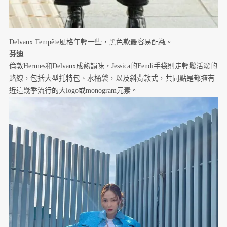
Delvaux Tempête風格年輕一些，黑色款最容易配襯。
芬迪
倫敦Hermes和Delvaux成熟韻味，Jessica的Fendi手袋則走輕鬆活潑的
路線，包括大型托特包、水桶袋，以及斜背款式，共同點是都擁有
近這幾季流行的大logo或monogram元素。