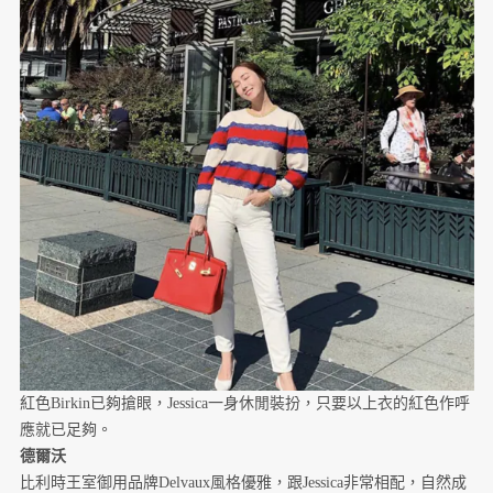
紅色Birkin已夠搶眼，Jessica一身休閒裝扮，只要以上衣的紅色作呼
應就已足夠。
德爾沃
比利時王室御用品牌Delvaux風格優雅，跟Jessica非常相配，自然成