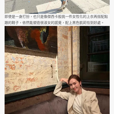
即使是一身打扮，也只是像傑西卡般挑一件女性化的上衣再搭配點
跟的鞋子，依然能塑造很淑女的感覺，配上黑色凱莉恰到好處。