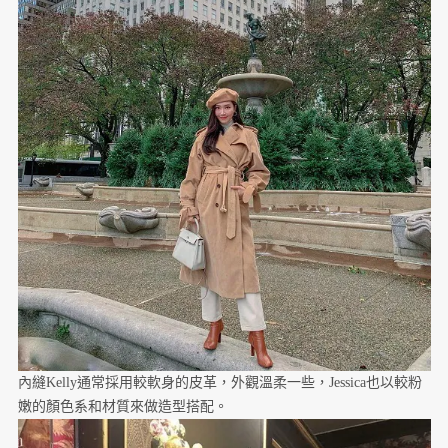
內縫Kelly通常採用較軟身的皮革，外觀溫柔一些，Jessica也以較粉
嫩的顏色系和材質來做造型搭配。