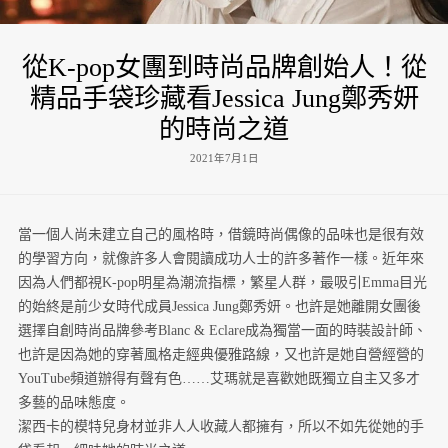
從K-pop女團到時尚品牌創始人！從
精品手袋珍藏看Jessica Jung鄭秀妍
的時尚之道
2021年7月1日
當一個人尚未建立自己的風格時，借鏡時尚偶像的品味也是很有效
的學習方向，就像許多人會閱讀成功人士的許多著作一樣。近年來
因為人們都視K-pop明星為潮流指標，繁星人群，最吸引Emma目光
的始終是前少女時代成員Jessica Jung鄭秀妍。也許是她離開女團後
選擇自創時尚品牌參考Blanc & Eclare成為獨當一面的時裝設計師、
也許是因為她的穿著風格走經典優雅路線，又也許是她自營經營的
YouTube頻道辦得有聲有色……艾瑪就是喜歡她既獨立自主又多才
多藝的品味態度。
潔西卡的模特兒身材並非人人收藏人都擁有，所以不如先從她的手