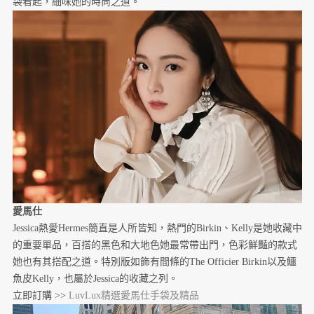
袋看起，細味她的時尚之道。
愛馬仕
Jessica熱愛Hermes簡直是人所皆知，熱門的Birkin、Kelly是她收藏中
的重要單品，百搭的黑色和大地色她最常帶出門，色彩鮮豔的款式
她也有其搭配之道。特別版如飾有間條的The Officier Birkin以及鱷
魚皮Kelly，也屬於Jessica的收藏之列。
立即訂購 >>
LuvLux精選愛馬仕手袋及精品