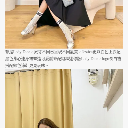
都是Lady Dior，尺寸不同已呈現不同氣質，Jessica更以白色上衣配
黑色背心連身裙塑造可愛感來配襯超迷你版Lady Dior，logo長白襪
搭配銀色涼鞋更見玩味。