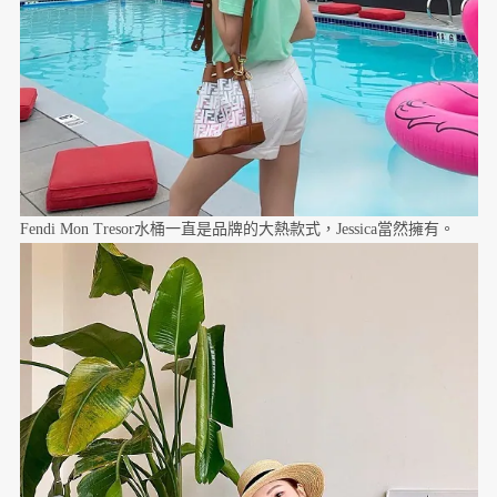
Fendi Mon Tresor水桶一直是品牌的大熱款式，Jessica當然擁有。